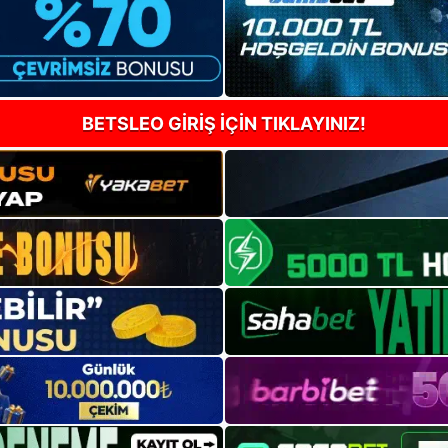
BETSLEO GİRİŞ İÇİN TIKLAYINIZ!