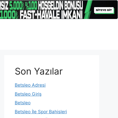
Son Yazılar
Betsleo Adresi
Betsleo Giriş
Betsleo
Betsleo İle Spor Bahisleri