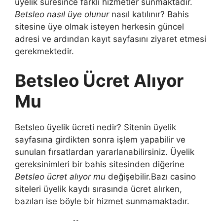
üyelik süresince farklı hizmetler sunmaktadır.
Betsleo nasıl üye olunur
nasıl katılınır? Bahis
sitesine üye olmak isteyen herkesin güncel
adresi ve ardından kayıt sayfasını ziyaret etmesi
gerekmektedir.
Betsleo Ücret Alıyor
Mu
Betsleo üyelik ücreti nedir? Sitenin üyelik
sayfasına girdikten sonra işlem yapabilir ve
sunulan fırsatlardan yararlanabilirsiniz. Üyelik
gereksinimleri bir bahis sitesinden diğerine
Betsleo ücret alıyor mu
değişebilir.Bazı casino
siteleri üyelik kaydı sırasında ücret alırken,
bazıları ise böyle bir hizmet sunmamaktadır.