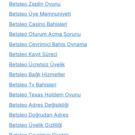
Betsleo Zeplin Oyunu
Betsleo Üye Memnuniyeti
Betsleo Casino Bahisleri
Betsleo Oturum Açma Sorunu
Betsleo Çevrimiçi Bahis Oynama
Betsleo Kayıt Süreci
Betsleo Ücretsiz Üyelik
Betsleo Bağlı Hizmetler
Betsleo Tv Bahisleri
Betsleo Texas Holdem Oyunu
Betsleo Adres Değişikliği
Betsleo Doğrudan Adres
Betsleo Üyelik Gizliliği