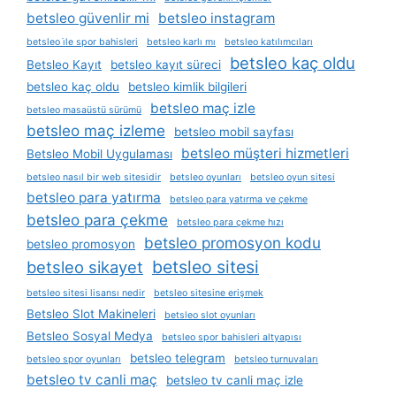
betsleo güvenlir mi
betsleo instagram
betsleo i̇le spor bahisleri
betsleo karlı mı
betsleo katılımcıları
betsleo kaç oldu
Betsleo Kayıt
betsleo kayıt süreci
betsleo kaç oldu
betsleo kimlik bilgileri
betsleo maç izle
betsleo masaüstü sürümü
betsleo maç izleme
betsleo mobil sayfası
betsleo müşteri hizmetleri
Betsleo Mobil Uygulaması
betsleo nasıl bir web sitesidir
betsleo oyunları
betsleo oyun sitesi
betsleo para yatırma
betsleo para yatırma ve çekme
betsleo para çekme
betsleo para çekme hızı
betsleo promosyon kodu
betsleo promosyon
betsleo sitesi
betsleo sikayet
betsleo sitesi lisansı nedir
betsleo sitesine erişmek
Betsleo Slot Makineleri
betsleo slot oyunları
Betsleo Sosyal Medya
betsleo spor bahisleri altyapısı
betsleo telegram
betsleo spor oyunları
betsleo turnuvaları
betsleo tv canli maç
betsleo tv canli maç izle