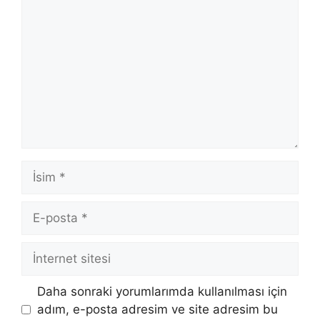
İsim
E-
posta
İnternet
sitesi
Daha sonraki yorumlarımda kullanılması için
adım, e-posta adresim ve site adresim bu