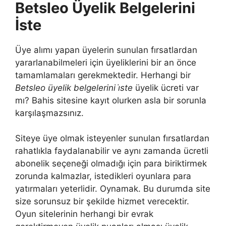
Betsleo Üyelik Belgelerini
İste
Üye alımı yapan üyelerin sunulan fırsatlardan
yararlanabilmeleri için üyeliklerini bir an önce
tamamlamaları gerekmektedir. Herhangi bir
Betsleo üyelik belgelerini i̇ste
üyelik ücreti var
mı? Bahis sitesine kayıt olurken asla bir sorunla
karşılaşmazsınız.
Siteye üye olmak isteyenler sunulan fırsatlardan
rahatlıkla faydalanabilir ve aynı zamanda ücretli
abonelik seçeneği olmadığı için para biriktirmek
zorunda kalmazlar, istedikleri oyunlara para
yatırmaları yeterlidir. Oynamak. Bu durumda site
size sorunsuz bir şekilde hizmet verecektir.
Oyun sitelerinin herhangi bir evrak