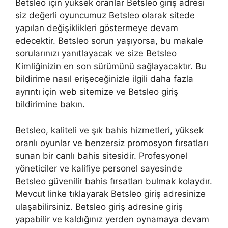
Betsleo için yüksek oranlar Betsleo giriş adresi
siz değerli oyuncumuz Betsleo olarak sitede
yapılan değişiklikleri göstermeye devam
edecektir. Betsleo sorun yaşıyorsa, bu makale
sorularınızı yanıtlayacak ve size Betsleo
Kimliğinizin en son sürümünü sağlayacaktır. Bu
bildirime nasıl erişeceğinizle ilgili daha fazla
ayrıntı için web sitemize ve Betsleo giriş
bildirimine bakın.
Betsleo, kaliteli ve şık bahis hizmetleri, yüksek
oranlı oyunlar ve benzersiz promosyon fırsatları
sunan bir canlı bahis sitesidir. Profesyonel
yöneticiler ve kalifiye personel sayesinde
Betsleo güvenilir bahis fırsatları bulmak kolaydır.
Mevcut linke tıklayarak Betsleo giriş adresinize
ulaşabilirsiniz. Betsleo giriş adresine giriş
yapabilir ve kaldığınız yerden oynamaya devam