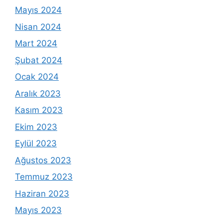
Mayıs 2024
Nisan 2024
Mart 2024
Şubat 2024
Ocak 2024
Aralık 2023
Kasım 2023
Ekim 2023
Eylül 2023
Ağustos 2023
Temmuz 2023
Haziran 2023
Mayıs 2023