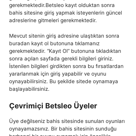
gerekmektedir.Betsleo kayıt olduktan sonra
bahis sitesine giriş yapmak isteyenlerin güncel
adreslerine gitmeleri gerekmektedir.
Mevcut sitenin giriş adresine ulaştıktan sonra
buradan kayıt ol butonuna tıklamanız
gerekmektedir. “Kayıt Ol” butonuna tıkladıktan
sonra açılan sayfada gerekli bilgileri giriniz.
İstenilen bilgileri girdikten sonra bu fırsatlardan
yararlanmak için giriş yapabilir ve oyunu
oynayabilirsiniz. Bu şekilde sitede oynamaya
başlayabilirsiniz.
Çevrimiçi Betsleo Üyeler
Üye değilseniz bahis sitesinde sunulan oyunları
oynayamazsınız. Bir bahis sitesinin sunduğu