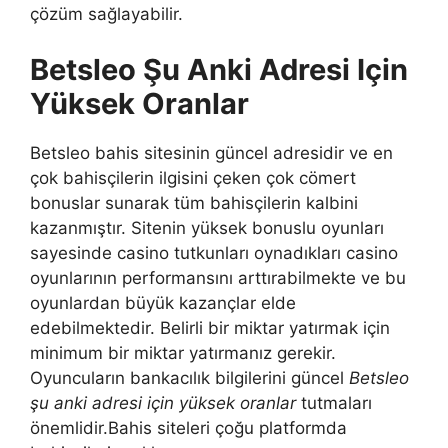
çözüm sağlayabilir.
Betsleo Şu Anki Adresi Için
Yüksek Oranlar
Betsleo bahis sitesinin güncel adresidir ve en
çok bahisçilerin ilgisini çeken çok cömert
bonuslar sunarak tüm bahisçilerin kalbini
kazanmıştır. Sitenin yüksek bonuslu oyunları
sayesinde casino tutkunları oynadıkları casino
oyunlarının performansını arttırabilmekte ve bu
oyunlardan büyük kazançlar elde
edebilmektedir. Belirli bir miktar yatırmak için
minimum bir miktar yatırmanız gerekir.
Oyuncuların bankacılık bilgilerini güncel
Betsleo
şu anki adresi için yüksek oranlar
tutmaları
önemlidir.Bahis siteleri çoğu platformda