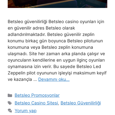
Betsleo güvenilirliği Betsleo casino oyunları için
en güvenilir adres Betsleo olarak
adlandırılmaktadır. Betsleo güvenilir zeplin
konumu birkaç gün boyunca Betsleo pilotunun
konumuna veya Betsleo zeplin konumuna
ulaşmadı. Site her zaman arka planda çalışır ve
oyuncuların kendilerine en uygun ilginç oyunları
oynamasına izin verir. Bu sayede Betsleo Led
Zeppelin pilot oyununun işleyişi maksimum keyif
ve kazançla …
Devamını oku…
Kategoriler
Betsleo Promosyonlar
Etiketler
Betsleo Casino Sitesi
,
Betsleo Güvenilirliği
Yorum yap