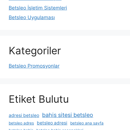
Betsleo İşletim Sistemleri
Betsleo Uygulaması
Kategoriler
Betsleo Promosyonlar
Etiket Bulutu
bahis sitesi betsleo
adresi betsleo
betsleo adresi
betsleo adres
betsleo ana sayfa