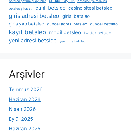
betsleo üyelik
betsleo çevrimiçi oyunlar
betsleo üye menüsü
canli betsleo
casino sitesi betsleo
betsleo şikayeti
giris adresi betsleo
girisi betsleo
giris yap betsleo
güncel adresi betsleo
güncel betsleo
kayit betsleo
mobil betsleo
twitter betsleo
yeni adresi betsleo
yeni giris betsleo
Arşivler
Temmuz 2026
Haziran 2026
Nisan 2026
Eylül 2025
Haziran 2025