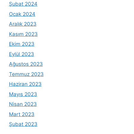
Şubat 2024
Ocak 2024
Aralık 2023
Kasım 2023
Ekim 2023
Eylül 2023
Ağustos 2023
Temmuz 2023
Haziran 2023
Mayıs 2023
Nisan 2023
Mart 2023
Şubat 2023