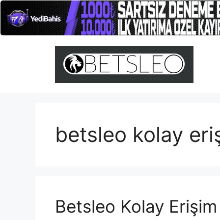
İçeriğe
atla
betsleo kolay eri
Betsleo Kolay Erişim