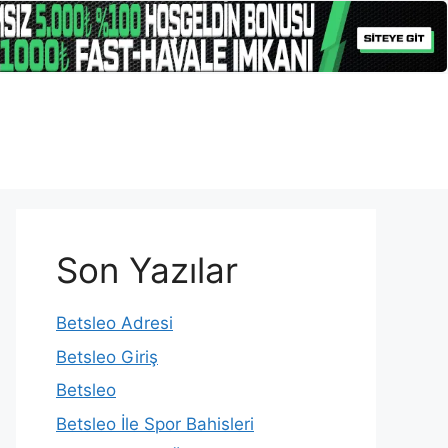
Son Yazılar
Betsleo Adresi
Betsleo Giriş
Betsleo
Betsleo İle Spor Bahisleri