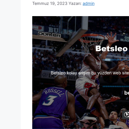
Temmuz 19, 2023
Yazarı:
admin