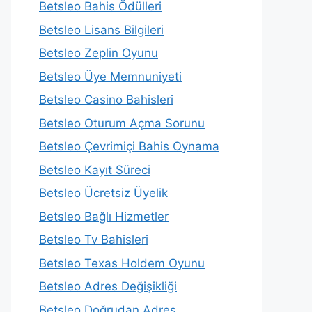
Betsleo Bahis Ödülleri
Betsleo Lisans Bilgileri
Betsleo Zeplin Oyunu
Betsleo Üye Memnuniyeti
Betsleo Casino Bahisleri
Betsleo Oturum Açma Sorunu
Betsleo Çevrimiçi Bahis Oynama
Betsleo Kayıt Süreci
Betsleo Ücretsiz Üyelik
Betsleo Bağlı Hizmetler
Betsleo Tv Bahisleri
Betsleo Texas Holdem Oyunu
Betsleo Adres Değişikliği
Betsleo Doğrudan Adres