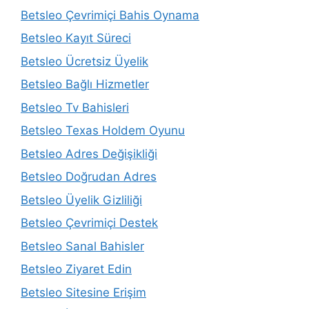
Betsleo Çevrimiçi Bahis Oynama
Betsleo Kayıt Süreci
Betsleo Ücretsiz Üyelik
Betsleo Bağlı Hizmetler
Betsleo Tv Bahisleri
Betsleo Texas Holdem Oyunu
Betsleo Adres Değişikliği
Betsleo Doğrudan Adres
Betsleo Üyelik Gizliliği
Betsleo Çevrimiçi Destek
Betsleo Sanal Bahisler
Betsleo Ziyaret Edin
Betsleo Sitesine Erişim