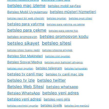
betsleo maç izleme
betsleo mobil sayfası
betsleo müşteri hizmetleri
Betsleo Mobil Uygulaması
betsleo nasıl bir web sitesidir
betsleo oyunları
betsleo oyun sitesi
betsleo para yatırma
betsleo para yatırma ve çekme
betsleo para çekme
betsleo para çekme hızı
betsleo promosyon kodu
betsleo promosyon
betsleo sitesi
betsleo sikayet
betsleo sitesi lisansı nedir
betsleo sitesine erişmek
Betsleo Slot Makineleri
betsleo slot oyunları
Betsleo Sosyal Medya
betsleo spor bahisleri altyapısı
betsleo telegram
betsleo spor oyunları
betsleo turnuvaları
betsleo tv canli maç
betsleo tv canli maç izle
betsleo tv izle
betsleo twitter
Betsleo Web Sitesi
betsleo whatsapp
betsleo yeni adres
Betsleo WhatsApp
betsleo yeni adresi
betsleo yeni giris
betsleo üyelik
betsleo çevrimiçi oyunlar
betsleo üye menüsü