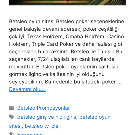
Betsleo oyun sitesi Betsleo poker seçeneklerine
genel bakışla devam edersek, poker çeşitliliği
çok iyi. Texas Hold’em, Omaha Hold’em, Casino
Hold’em, Triple Card Poker ve daha fazlası gibi
seçenekleri bulacaksınız. Betsleo ile Tanışın Bu
seçenekler, 7/24 ulaşılabilen canlı bayilerde
mevcuttur. Betsleo poker oyunlarının kalitesini
görmek ilginç ve kalitesinin iyi olduğunu
söyleyebilirim. Bu nedenle bu sitedeki poker …
Devamını oku…
Kategoriler
Betsleo Promosyonlar
Etiketler
betsleo giriş ve hızlı giriş
,
betsleo oyun
sitesi
,
betsleo tv izle