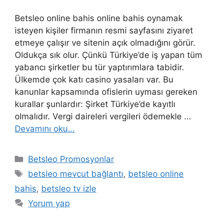
Betsleo online bahis online bahis oynamak
isteyen kişiler firmanın resmi sayfasını ziyaret
etmeye çalışır ve sitenin açık olmadığını görür.
Oldukça sık olur. Çünkü Türkiye’de iş yapan tüm
yabancı şirketler bu tür yaptırımlara tabidir.
Ülkemde çok katı casino yasaları var. Bu
kanunlar kapsamında ofislerin uyması gereken
kurallar şunlardır: Şirket Türkiye’de kayıtlı
olmalıdır. Vergi daireleri vergileri ödemekle …
Devamını oku…
Kategoriler
Betsleo Promosyonlar
Etiketler
betsleo mevcut bağlantı
,
betsleo online
bahis
,
betsleo tv izle
Yorum yap