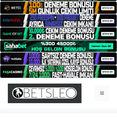
İçeriğe
atla
Menü