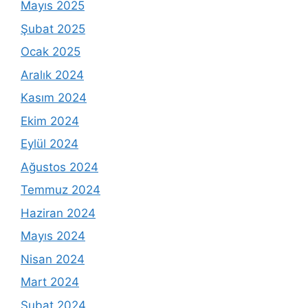
Mayıs 2025
Şubat 2025
Ocak 2025
Aralık 2024
Kasım 2024
Ekim 2024
Eylül 2024
Ağustos 2024
Temmuz 2024
Haziran 2024
Mayıs 2024
Nisan 2024
Mart 2024
Şubat 2024