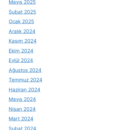
Mayıs 2025
Şubat 2025
Ocak 2025
Aralık 2024
Kasım 2024
Ekim 2024
Eylül 2024
Ağustos 2024
Temmuz 2024
Haziran 2024
Mayıs 2024
Nisan 2024
Mart 2024
Şubat 2024