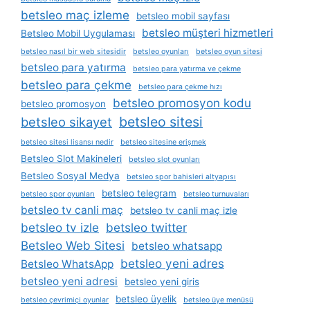
betsleo maç izleme
betsleo mobil sayfası
betsleo müşteri hizmetleri
Betsleo Mobil Uygulaması
betsleo nasıl bir web sitesidir
betsleo oyunları
betsleo oyun sitesi
betsleo para yatırma
betsleo para yatırma ve çekme
betsleo para çekme
betsleo para çekme hızı
betsleo promosyon kodu
betsleo promosyon
betsleo sitesi
betsleo sikayet
betsleo sitesi lisansı nedir
betsleo sitesine erişmek
Betsleo Slot Makineleri
betsleo slot oyunları
Betsleo Sosyal Medya
betsleo spor bahisleri altyapısı
betsleo telegram
betsleo spor oyunları
betsleo turnuvaları
betsleo tv canli maç
betsleo tv canli maç izle
betsleo tv izle
betsleo twitter
Betsleo Web Sitesi
betsleo whatsapp
betsleo yeni adres
Betsleo WhatsApp
betsleo yeni adresi
betsleo yeni giris
betsleo üyelik
betsleo çevrimiçi oyunlar
betsleo üye menüsü