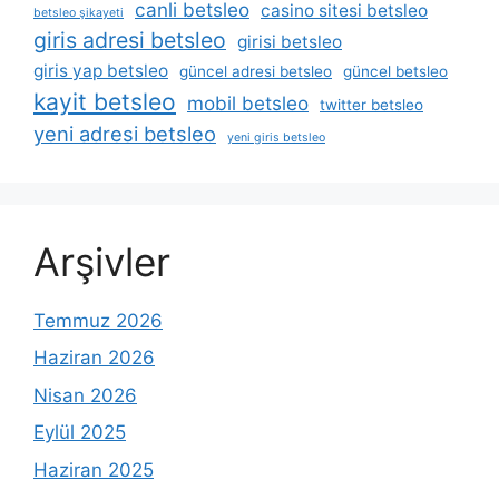
canli betsleo
casino sitesi betsleo
betsleo şikayeti
giris adresi betsleo
girisi betsleo
giris yap betsleo
güncel adresi betsleo
güncel betsleo
kayit betsleo
mobil betsleo
twitter betsleo
yeni adresi betsleo
yeni giris betsleo
Arşivler
Temmuz 2026
Haziran 2026
Nisan 2026
Eylül 2025
Haziran 2025