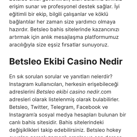
erişim sunar ve profesyonel destek sağlar. İyi
eğitimli bir ekip, bilgili çalışanlar ve köklü
bağlantılar her zaman size yardımcı olmaya
hazırdır. Betsleo bahis sitelerinde kazancınızı
artırmak için anlık mesajlaşma platformumuz
aracılığıyla size eşsiz fırsatlar sunuyoruz.
Betsleo Ekibi Casino Nedir
En sık sorulan sorular ve yanıtları nelerdir?
Instagram kullanıcıları, herkesin erişebileceği
adreslerini
Betsleo ekibi casino nedir
.com
adresleri olarak listelenmiş olarak bulabilirler.
Betsleo, Twitter, Telegram, Facebook ve
Instagram’a sosyal medya hesapları bulunan bir
canlı bahis sitesidir. Bahis sitelerindeki
değişiklikleri takip edebilirsiniz. Betsleo hokey