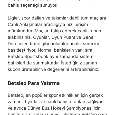
bahis seçeneği sunuyor.
Ligler, spor dalları ve takımlar dahil tüm maçlara
Canlı Anlaşmalar aracılığıyla hızlı erişim
mümkündür. Maçları takip ederek canlı kupon
alabilirsiniz. Oyunlar, Oyun Puanı ve Genel
Derecelendirme gibi bölümler analiz sürecini
basitleştiriyor. Normal bahislerin yanı sıra
Betsleo Sportsbook aynı zamanda sistem
bahisleri de sunmaktadır. İstediğiniz zaman
kupon üretebilir ve değerlerini artırabilirsiniz.
Betsleo Para Yatırma
Betsleo, en popüler spor etkinlikleri için gerçek
zamanlı fiyatlar ve canlı bahis oranları sağlıyor
ve ayrıca Dünya Buz Hokeyi Şampiyonası için
benzersiz oranlar sunuyor. Sisteme
Betsleo para