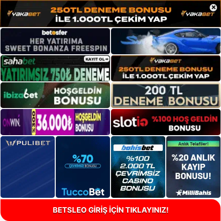
×
BETSLEO GİRİŞ İÇİN TIKLAYINIZ!