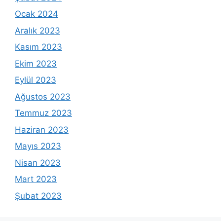
Ocak 2024
Aralık 2023
Kasım 2023
Ekim 2023
Eylül 2023
Ağustos 2023
Temmuz 2023
Haziran 2023
Mayıs 2023
Nisan 2023
Mart 2023
Şubat 2023