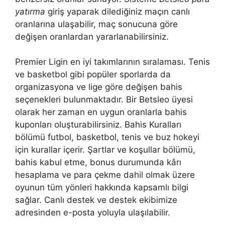
yatırma
giriş yaparak dilediğiniz maçın canlı
oranlarına ulaşabilir, maç sonucuna göre
değişen oranlardan yararlanabilirsiniz.
Premier Ligin en iyi takımlarının sıralaması. Tenis
ve basketbol gibi popüler sporlarda da
organizasyona ve lige göre değişen bahis
seçenekleri bulunmaktadır. Bir Betsleo üyesi
olarak her zaman en uygun oranlarla bahis
kuponları oluşturabilirsiniz. Bahis Kuralları
bölümü futbol, ​​basketbol, ​​tenis ve buz hokeyi
için kurallar içerir. Şartlar ve koşullar bölümü,
bahis kabul etme, bonus durumunda kârı
hesaplama ve para çekme dahil olmak üzere
oyunun tüm yönleri hakkında kapsamlı bilgi
sağlar. Canlı destek ve destek ekibimize
adresinden e-posta yoluyla ulaşılabilir.