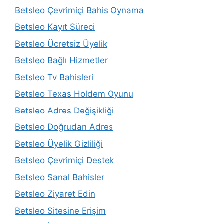
Betsleo Çevrimiçi Bahis Oynama
Betsleo Kayıt Süreci
Betsleo Ücretsiz Üyelik
Betsleo Bağlı Hizmetler
Betsleo Tv Bahisleri
Betsleo Texas Holdem Oyunu
Betsleo Adres Değişikliği
Betsleo Doğrudan Adres
Betsleo Üyelik Gizliliği
Betsleo Çevrimiçi Destek
Betsleo Sanal Bahisler
Betsleo Ziyaret Edin
Betsleo Sitesine Erişim