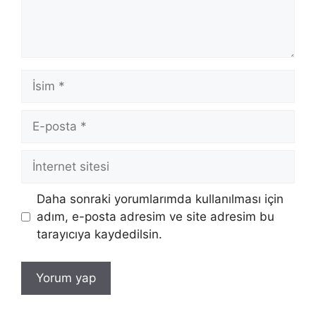
İsim
E-
posta
İnternet
sitesi
Daha sonraki yorumlarımda kullanılması için
adım, e-posta adresim ve site adresim bu
tarayıcıya kaydedilsin.