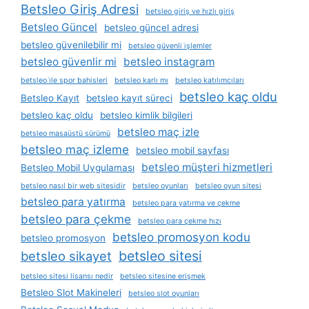
Betsleo Giriş Adresi
betsleo giriş ve hızlı giriş
Betsleo Güncel
betsleo güncel adresi
betsleo güvenilebilir mi
betsleo güvenli i̇şlemler
betsleo güvenlir mi
betsleo instagram
betsleo i̇le spor bahisleri
betsleo karlı mı
betsleo katılımcıları
betsleo kaç oldu
Betsleo Kayıt
betsleo kayıt süreci
betsleo kaç oldu
betsleo kimlik bilgileri
betsleo maç izle
betsleo masaüstü sürümü
betsleo maç izleme
betsleo mobil sayfası
betsleo müşteri hizmetleri
Betsleo Mobil Uygulaması
betsleo nasıl bir web sitesidir
betsleo oyunları
betsleo oyun sitesi
betsleo para yatırma
betsleo para yatırma ve çekme
betsleo para çekme
betsleo para çekme hızı
betsleo promosyon kodu
betsleo promosyon
betsleo sitesi
betsleo sikayet
betsleo sitesi lisansı nedir
betsleo sitesine erişmek
Betsleo Slot Makineleri
betsleo slot oyunları