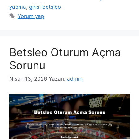
yapma
,
girisi betsleo
Yorum yap
Betsleo Oturum Açma
Sorunu
Nisan 13, 2026
Yazarı:
admin