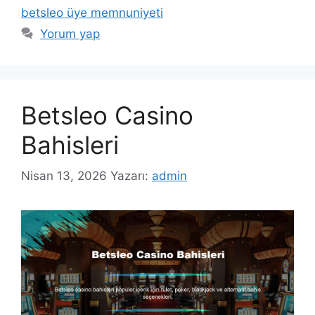
betsleo üye memnuniyeti
Yorum yap
Betsleo Casino
Bahisleri
Nisan 13, 2026
Yazarı:
admin