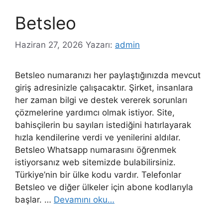
Betsleo
Haziran 27, 2026
Yazarı:
admin
Betsleo numaranızı her paylaştığınızda mevcut
giriş adresinizle çalışacaktır. Şirket, insanlara
her zaman bilgi ve destek vererek sorunları
çözmelerine yardımcı olmak istiyor. Site,
bahisçilerin bu sayıları istediğini hatırlayarak
hızla kendilerine verdi ve yenilerini aldılar.
Betsleo Whatsapp numarasını öğrenmek
istiyorsanız web sitemizde bulabilirsiniz.
Türkiye’nin bir ülke kodu vardır. Telefonlar
Betsleo ve diğer ülkeler için abone kodlarıyla
başlar. …
Devamını oku…