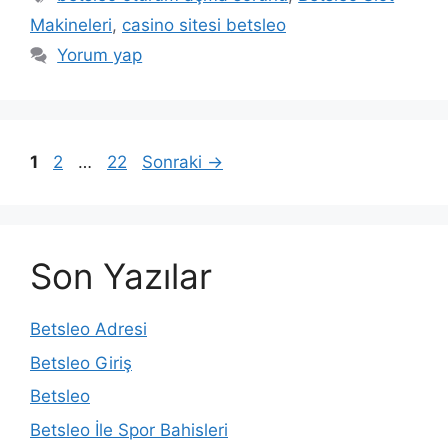
Makineleri
,
casino sitesi betsleo
Yorum yap
Sayfa
Sayfa
Sayfa
1
2
…
22
Sonraki
→
Son Yazılar
Betsleo Adresi
Betsleo Giriş
Betsleo
Betsleo İle Spor Bahisleri