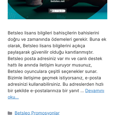
Betsleo lisans bilgileri bahisçilerin bahislerini
doğru ve zamanında ödemeleri gerekir. Buna ek
olarak, Betsleo lisans bilgilerini açıkça
paylaşarak güvenilir olduğu kanıtlanmıştır.
Betsleo posta adresiniz var mı ve canlı destek
hattı ile anında iletişim kuruyor musunuz,
Betsleo oyunculara çeşitli seçenekler sunar.
Bizimle iletişime geçmek istiyorsanız, e-posta
adresinizi kullanabilirsiniz. Bu adreslerden hızlı
bir şekilde e-postalarınıza bir yanıt …
Devamını
oku…
Kategoriler
Betsleo Promosyonlar