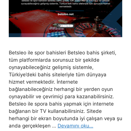
Betsleo ile spor bahisleri Betsleo bahis şirketi,
tüm platformlarda sorunsuz bir şekilde
oynayabileceğiniz gelişmiş sistemle,
Türkiye’deki bahis siteleriyle tüm dünyaya
hizmet vermektedir. İnternete
bağlanabileceğiniz herhangi bir yerden oyun
oynayabilir ve çevrimiçi para kazanabilirsiniz.
Betsleo ile spora bahis yapmak için internete
bağlanan bir TV kullanabilirsiniz. Sitede
herhangi bir ekran boyutunda iyi çalışan veya şu
anda gerçekleşen …
Devamını oku…