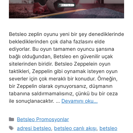
Betsleo zeplin oyunu yeni bir şey denediklerinde
beklediklerinden çok daha fazlasını elde
ediyorlar. Bu oyun tamamen oyuncu şansına
bağlı olduğundan, Betsleo en güvenilir uçak
sitelerinden biridir. Betsleo Zeppelein oyun
taktikleri, Zeppelin gibi oynamak isteyen oyun
severler için çok meraklı bir konudur. Örneğin,
bir Zeppelin olarak oynuyorsanız, düşmanın
tabanına saldırmamalısınız, çünkü bu bir ceza
ile sonuçlanacaktır. …
Devamını oku…
Kategoriler
Betsleo Promosyonlar
Etiketler
adresi betsleo
,
betsleo canlı akışı
,
betsleo