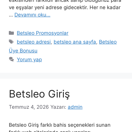
eskisinden farklıdır ancak sahip olduğunuz para
ve eşyalar yeni adrese gidecektir. Her ne kadar
…
Devamını oku…
Kategoriler
Betsleo Promosyonlar
Etiketler
betsleo adresi
,
betsleo ana sayfa
,
Betsleo
Üye Bonusu
Yorum yap
Betsleo Giriş
Temmuz 4, 2026
Yazarı:
admin
Betsleo Giriş farklı bahis seçenekleri sunan