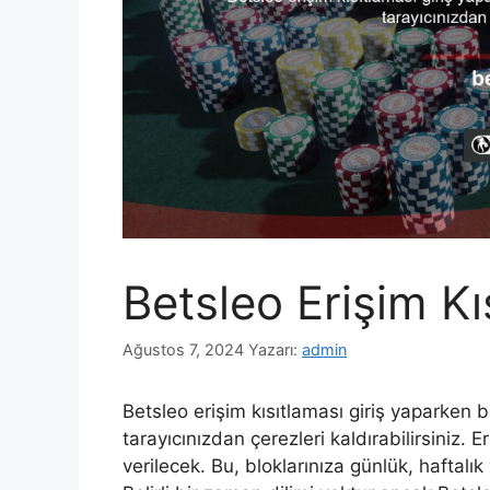
Betsleo Erişim Kı
Ağustos 7, 2024
Yazarı:
admin
Betsleo erişim kısıtlaması giriş yaparken
tarayıcınızdan çerezleri kaldırabilirsiniz. 
verilecek. Bu, bloklarınıza günlük, haftalık