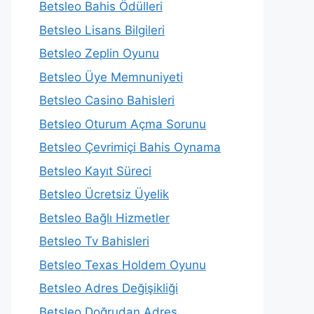
Betsleo Bahis Ödülleri
Betsleo Lisans Bilgileri
Betsleo Zeplin Oyunu
Betsleo Üye Memnuniyeti
Betsleo Casino Bahisleri
Betsleo Oturum Açma Sorunu
Betsleo Çevrimiçi Bahis Oynama
Betsleo Kayıt Süreci
Betsleo Ücretsiz Üyelik
Betsleo Bağlı Hizmetler
Betsleo Tv Bahisleri
Betsleo Texas Holdem Oyunu
Betsleo Adres Değişikliği
Betsleo Doğrudan Adres