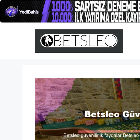
İçeriğe
atla