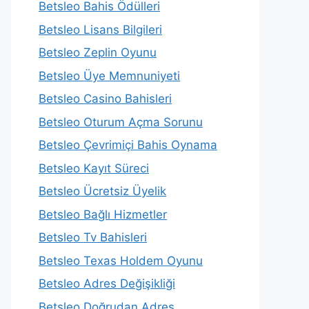
Betsleo Bahis Ödülleri
Betsleo Lisans Bilgileri
Betsleo Zeplin Oyunu
Betsleo Üye Memnuniyeti
Betsleo Casino Bahisleri
Betsleo Oturum Açma Sorunu
Betsleo Çevrimiçi Bahis Oynama
Betsleo Kayıt Süreci
Betsleo Ücretsiz Üyelik
Betsleo Bağlı Hizmetler
Betsleo Tv Bahisleri
Betsleo Texas Holdem Oyunu
Betsleo Adres Değişikliği
Betsleo Doğrudan Adres