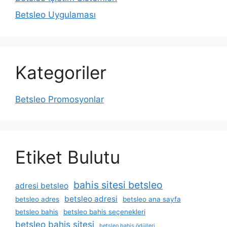
Betsleo Uygulaması
Kategoriler
Betsleo Promosyonlar
Etiket Bulutu
bahis sitesi betsleo
adresi betsleo
betsleo adresi
betsleo adres
betsleo ana sayfa
betsleo bahis
betsleo bahis seçenekleri
betsleo bahis sitesi
betsleo bahis ödülleri