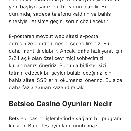
yeni başlıyorsanız, bu bir sorun olabilir. Bu
durumda, sadece telefonu kaldırın ve bahis
sitesiyle iletişime geçin, sorun çözülecektir.
E-postanın mevcut web sitesi e-posta
adresinize gönderilmesini seçebilirsiniz. Bu
daha mantıklı olabilir. Ancak, daha hızlı yanıt için
7/24 açık olan özel çevrimiçi sohbetimizi
kullanmanızı öneririz. Bununla birlikte, sizi
tatmin edecek bir şeyler bulabileceğiniz için
bahis sitesi SSS’lerini okumanızı öneririz. Bu size
daha fazla zaman kazandıracak.
Betsleo Casino Oyunları Nedir
Betsleo, casino işlemlerinde sağlam bir program
kullanır. Bu enfes oyunların unutulmaz