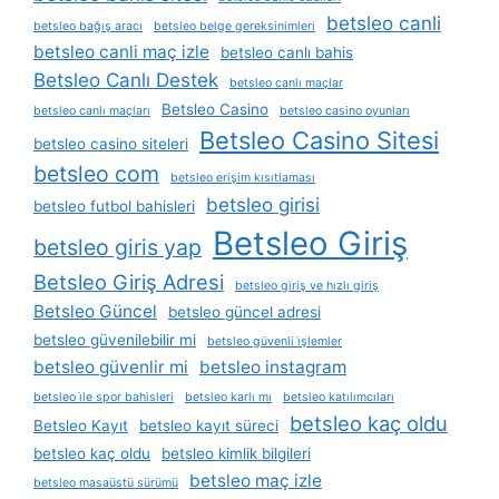
betsleo canli
betsleo bağış aracı
betsleo belge gereksinimleri
betsleo canli maç izle
betsleo canlı bahis
Betsleo Canlı Destek
betsleo canlı maçlar
Betsleo Casino
betsleo canlı maçları
betsleo casino oyunları
Betsleo Casino Sitesi
betsleo casino siteleri
betsleo com
betsleo erişim kısıtlaması
betsleo girisi
betsleo futbol bahisleri
Betsleo Giriş
betsleo giris yap
Betsleo Giriş Adresi
betsleo giriş ve hızlı giriş
Betsleo Güncel
betsleo güncel adresi
betsleo güvenilebilir mi
betsleo güvenli i̇şlemler
betsleo güvenlir mi
betsleo instagram
betsleo i̇le spor bahisleri
betsleo karlı mı
betsleo katılımcıları
betsleo kaç oldu
Betsleo Kayıt
betsleo kayıt süreci
betsleo kaç oldu
betsleo kimlik bilgileri
betsleo maç izle
betsleo masaüstü sürümü