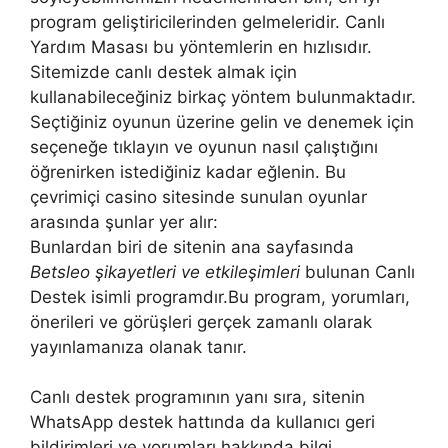
program geliştiricilerinden gelmeleridir. Canlı
Yardım Masası bu yöntemlerin en hızlısıdır.
Sitemizde canlı destek almak için
kullanabileceğiniz birkaç yöntem bulunmaktadır.
Seçtiğiniz oyunun üzerine gelin ve denemek için
seçeneğe tıklayın ve oyunun nasıl çalıştığını
öğrenirken istediğiniz kadar eğlenin. Bu
çevrimiçi casino sitesinde sunulan oyunlar
arasında şunlar yer alır:
Bunlardan biri de sitenin ana sayfasında
Betsleo şikayetleri ve etkileşimleri
bulunan Canlı
Destek isimli programdır.Bu program, yorumları,
önerileri ve görüşleri gerçek zamanlı olarak
yayınlamanıza olanak tanır.
Canlı destek programının yanı sıra, sitenin
WhatsApp destek hattında da kullanıcı geri
bildirimleri ve yorumları hakkında bilgi