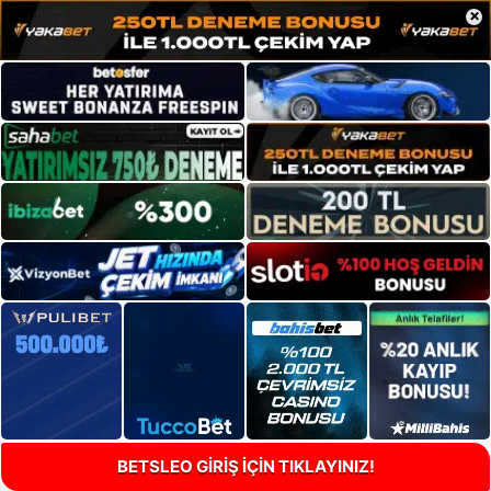
×
BETSLEO GİRİŞ İÇİN TIKLAYINIZ!