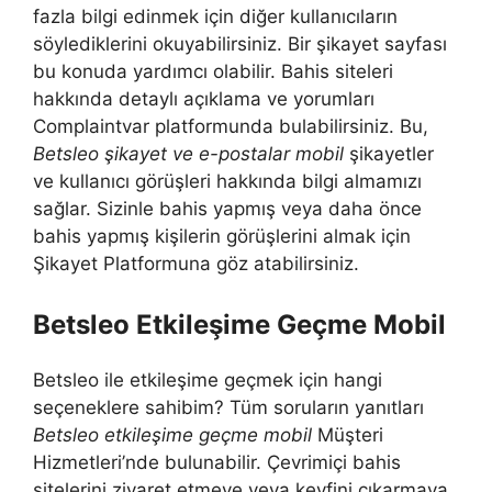
fazla bilgi edinmek için diğer kullanıcıların
söylediklerini okuyabilirsiniz. Bir şikayet sayfası
bu konuda yardımcı olabilir. Bahis siteleri
hakkında detaylı açıklama ve yorumları
Complaintvar platformunda bulabilirsiniz. Bu,
Betsleo şikayet ve e-postalar mobil
şikayetler
ve kullanıcı görüşleri hakkında bilgi almamızı
sağlar. Sizinle bahis yapmış veya daha önce
bahis yapmış kişilerin görüşlerini almak için
Şikayet Platformuna göz atabilirsiniz.
Betsleo Etkileşime Geçme Mobil
Betsleo ile etkileşime geçmek için hangi
seçeneklere sahibim? Tüm soruların yanıtları
Betsleo etkileşime geçme mobil
Müşteri
Hizmetleri’nde bulunabilir. Çevrimiçi bahis
sitelerini ziyaret etmeye veya keyfini çıkarmaya