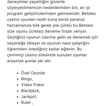
deneyimler yaşattığını güvenle
söyleyebilmemizin nedenlerinden biri, en iyi
program geliştiricilerinden gelmeleridir.
Betsleo
casino oyunları nedir
buna kendi paranızı
harcamanıza bile gerek yok çünkü bu Betsleo
size oyunu ücretsiz deneme fırsatı veriyor.
Seçtiğiniz oyunun üzerine gelin ve denemek için
seçeneğe tıklayın ve oyunun nasıl çalıştığını
öğrenirken istediğiniz kadar eğlenin. Bu
çevrimiçi casino sitesinde sunulan oyunlar
arasında şunlar yer alır:
Özel Oyunlar
Bingo,
Video Poker
Blackjack,
Jackpot,
Rulet ,