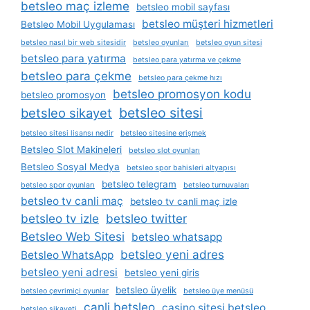
betsleo maç izleme
betsleo mobil sayfası
betsleo müşteri hizmetleri
Betsleo Mobil Uygulaması
betsleo nasıl bir web sitesidir
betsleo oyunları
betsleo oyun sitesi
betsleo para yatırma
betsleo para yatırma ve çekme
betsleo para çekme
betsleo para çekme hızı
betsleo promosyon kodu
betsleo promosyon
betsleo sitesi
betsleo sikayet
betsleo sitesi lisansı nedir
betsleo sitesine erişmek
Betsleo Slot Makineleri
betsleo slot oyunları
Betsleo Sosyal Medya
betsleo spor bahisleri altyapısı
betsleo telegram
betsleo spor oyunları
betsleo turnuvaları
betsleo tv canli maç
betsleo tv canli maç izle
betsleo tv izle
betsleo twitter
Betsleo Web Sitesi
betsleo whatsapp
betsleo yeni adres
Betsleo WhatsApp
betsleo yeni adresi
betsleo yeni giris
betsleo üyelik
betsleo çevrimiçi oyunlar
betsleo üye menüsü
canli betsleo
casino sitesi betsleo
betsleo şikayeti