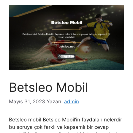
Betsleo Mobil
Mayıs 31, 2023
Yazarı:
admin
Betsleo mobil Betsleo Mobil’in faydaları nelerdir
bu soruya çok farklı ve kapsamlı bir cevap