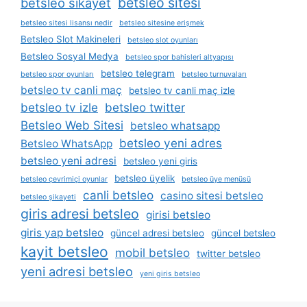
betsleo sitesi
betsleo sikayet
betsleo sitesi lisansı nedir
betsleo sitesine erişmek
Betsleo Slot Makineleri
betsleo slot oyunları
Betsleo Sosyal Medya
betsleo spor bahisleri altyapısı
betsleo telegram
betsleo spor oyunları
betsleo turnuvaları
betsleo tv canli maç
betsleo tv canli maç izle
betsleo tv izle
betsleo twitter
Betsleo Web Sitesi
betsleo whatsapp
betsleo yeni adres
Betsleo WhatsApp
betsleo yeni adresi
betsleo yeni giris
betsleo üyelik
betsleo çevrimiçi oyunlar
betsleo üye menüsü
canli betsleo
casino sitesi betsleo
betsleo şikayeti
giris adresi betsleo
girisi betsleo
giris yap betsleo
güncel adresi betsleo
güncel betsleo
kayit betsleo
mobil betsleo
twitter betsleo
yeni adresi betsleo
yeni giris betsleo