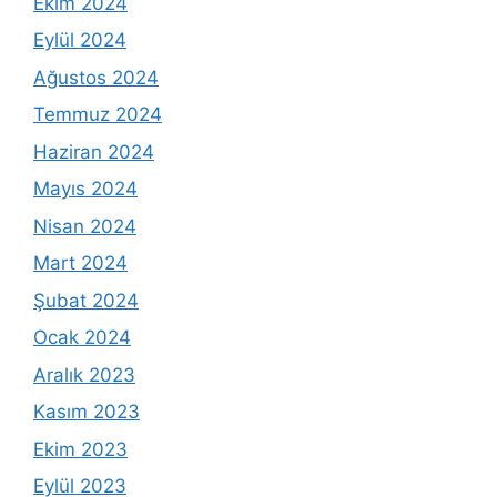
Ekim 2024
Eylül 2024
Ağustos 2024
Temmuz 2024
Haziran 2024
Mayıs 2024
Nisan 2024
Mart 2024
Şubat 2024
Ocak 2024
Aralık 2023
Kasım 2023
Ekim 2023
Eylül 2023