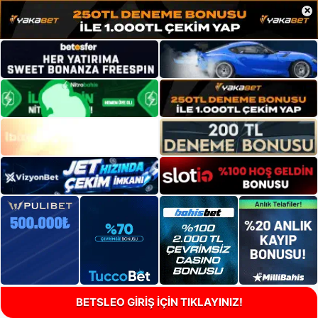
×
BETSLEO GİRİŞ İÇİN TIKLAYINIZ!