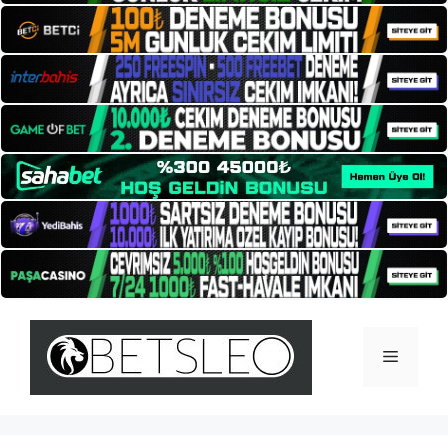
İçeriğe
atla
Menü