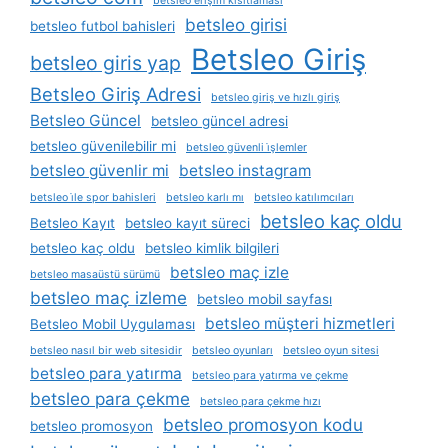
betsleo erişim kısıtlaması
betsleo girisi
betsleo futbol bahisleri
Betsleo Giriş
betsleo giris yap
Betsleo Giriş Adresi
betsleo giriş ve hızlı giriş
Betsleo Güncel
betsleo güncel adresi
betsleo güvenilebilir mi
betsleo güvenli i̇şlemler
betsleo güvenlir mi
betsleo instagram
betsleo i̇le spor bahisleri
betsleo karlı mı
betsleo katılımcıları
betsleo kaç oldu
Betsleo Kayıt
betsleo kayıt süreci
betsleo kaç oldu
betsleo kimlik bilgileri
betsleo maç izle
betsleo masaüstü sürümü
betsleo maç izleme
betsleo mobil sayfası
betsleo müşteri hizmetleri
Betsleo Mobil Uygulaması
betsleo nasıl bir web sitesidir
betsleo oyunları
betsleo oyun sitesi
betsleo para yatırma
betsleo para yatırma ve çekme
betsleo para çekme
betsleo para çekme hızı
betsleo promosyon kodu
betsleo promosyon