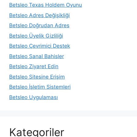
Betsleo Texas Holdem Oyunu
Betsleo Adres Değişikliği
Betsleo Doğrudan Adres
Betsleo Üyelik Gizliliği
Betsleo Çevrimiçi Destek
Betsleo Sanal Bahisler
Betsleo Ziyaret Edin
Betsleo Sitesine Erişim
Betsleo İşletim Sistemleri
Betsleo Uygulaması
Kategoriler