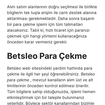
Alım satım alanlarının doğru seçilmesi ile birlikte
bilgilerin tek tuşla erişim ile canlı destek alanına
aktarılması gerekmektedir. Daha sonra başarılı
bir para çekme işlemi için tüm talimatları
alacaksınız. Tabii ki, hızlı ticaret için paranızı
çekmek için hangi yöntemi kullanacağınıza
önceden karar vermeniz gerekir.
Betsleo Para Çekme
Betsleo web sitesindeki yardım hattında para
çekme ile ilgili her şeyi öğrenebilirsiniz.
Betsleo
para çekme
, mevcut kanalların alım üst ve alt
limitlerinin önceden kontrol edilmesi önerilir.
Tüm bilgilere sahip olduğunuzda, işlemi hemen
etkinleştirmek için bir talepte bulunmanız
yeterlidir. Böylece sektör kanallarından bizimle