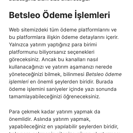
Betsleo Ödeme İşlemleri
Web sitemizdeki tüm ödeme platformlarını ve
bu platformlara ilişkin ödeme detaylarını içerir.
Yalnızca yatırım yaptığınız para birimi
platformunu biliyorsanız seçenekleri
göreceksiniz. Ancak bu kanalları nasıl
kullanacağınızı ve yatırım aşamanızı nerede
yöneteceğinizi bilmek, bilinmesi
Betsleo ödeme
işlemleri
en önemli şeylerden biridir. Burada
ödeme işlemini saniyeler içinde yazı sonunda
tamamlayabileceğinizi öğreneceksiniz.
Para çekmek kadar yatırım yapmak da
önemlidir. Aslında yatırım yapmak,
yapabileceğiniz en yapılabilir şeylerden biridir,