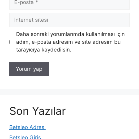
posta
İnternet
sitesi
Daha sonraki yorumlarımda kullanılması için
adım, e-posta adresim ve site adresim bu
tarayıcıya kaydedilsin.
Son Yazılar
Betsleo Adresi
Betsleo Giriş