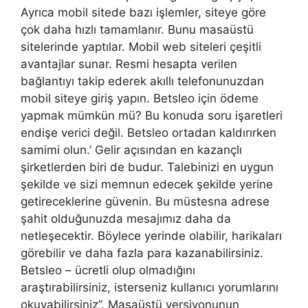
Ayrıca mobil sitede bazı işlemler, siteye göre
çok daha hızlı tamamlanır. Bunu masaüstü
sitelerinde yaptılar. Mobil web siteleri çeşitli
avantajlar sunar. Resmi hesapta verilen
bağlantıyı takip ederek akıllı telefonunuzdan
mobil siteye giriş yapın. Betsleo için ödeme
yapmak mümkün mü? Bu konuda soru işaretleri
endişe verici değil. Betsleo ortadan kaldırırken
samimi olun.’ Gelir açısından en kazançlı
şirketlerden biri de budur. Talebinizi en uygun
şekilde ve sizi memnun edecek şekilde yerine
getireceklerine güvenin. Bu müstesna adrese
şahit olduğunuzda mesajımız daha da
netleşecektir. Böylece yerinde olabilir, harikaları
görebilir ve daha fazla para kazanabilirsiniz.
Betsleo – ücretli olup olmadığını
araştırabilirsiniz, isterseniz kullanıcı yorumlarını
okuyabilirsiniz”. Masaüstü versiyonunun