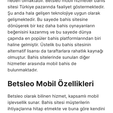
neden olmaktadır. Betsleo mobil hizmetler bahis
sitesi Türkiye pazarında faaliyet göstermektedir.
Şu anda hala gelişen teknolojiye uygun olarak
gelişmektedir. Bu sayede bahis sitesine
dönüşerek bir kez daha bahis oynayanların
beğenisini kazanmış ve bu sayede dünya
çapında en popüler bahis platformlarından biri
haline gelmiştir. Üstelik bu bahis sitesinin
alternatif lisansı da taraftarlara rahatlık kaynağı
olmuştur. Bahis sitelerinde sunulan diğer
hizmetler arasında mobil bahis de
bulunmaktadır.
Betsleo Mobil Özellikleri
Betsleo olarak bilinen hizmet, kapsamlı mobil
işlevsellik sunar. Bahis sitesi müşterilerin
ihtiyaçlarına hitap etmekte ve buna göre kendini