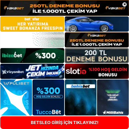
×
BETSLEO GİRİŞ İÇİN TIKLAYINIZ!