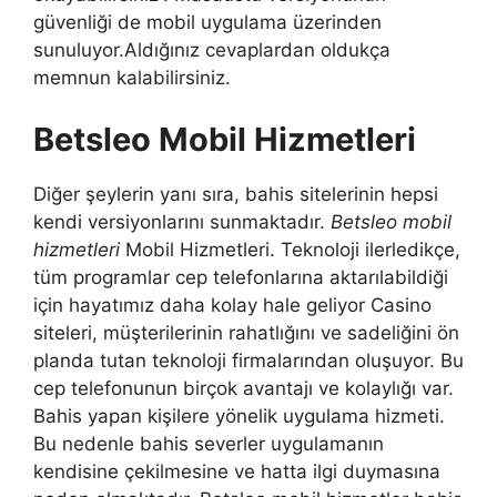
güvenliği de mobil uygulama üzerinden
sunuluyor.Aldığınız cevaplardan oldukça
memnun kalabilirsiniz.
Betsleo Mobil Hizmetleri
Diğer şeylerin yanı sıra, bahis sitelerinin hepsi
kendi versiyonlarını sunmaktadır.
Betsleo mobil
hizmetleri
Mobil Hizmetleri. Teknoloji ilerledikçe,
tüm programlar cep telefonlarına aktarılabildiği
için hayatımız daha kolay hale geliyor Casino
siteleri, müşterilerinin rahatlığını ve sadeliğini ön
planda tutan teknoloji firmalarından oluşuyor. Bu
cep telefonunun birçok avantajı ve kolaylığı var.
Bahis yapan kişilere yönelik uygulama hizmeti.
Bu nedenle bahis severler uygulamanın
kendisine çekilmesine ve hatta ilgi duymasına