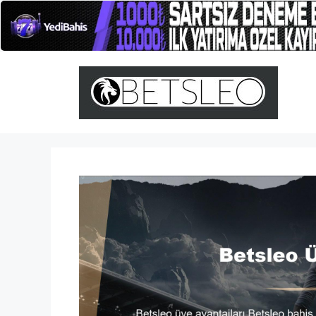
İçeriğe
atla