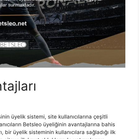
ajları
in üyelik sistemi, site kullanıcılarına çeşitli
anıcıların Betsleo üyeliğinin avantajlarına bahis
 bir üyelik sisteminin kullanıcılara sağladığı ilk