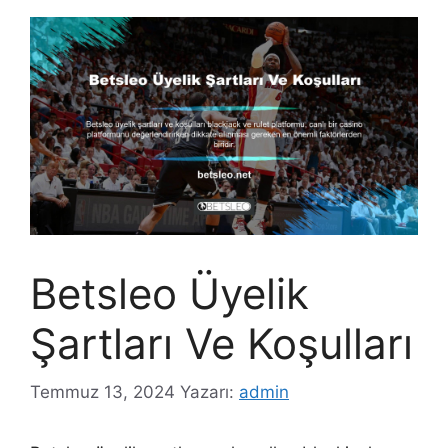
Betsleo Üyelik
Şartları Ve Koşulları
Temmuz 13, 2024
Yazarı:
admin