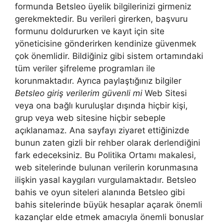
formunda Betsleo üyelik bilgilerinizi girmeniz
gerekmektedir. Bu verileri girerken, başvuru
formunu doldururken ve kayıt için site
yöneticisine gönderirken kendinize güvenmek
çok önemlidir. Bildiğiniz gibi sistem ortamındaki
tüm veriler şifreleme programları ile
korunmaktadır. Ayrıca paylaştığınız bilgiler
Betsleo giriş verilerim güvenli mi
Web Sitesi
veya ona bağlı kuruluşlar dışında hiçbir kişi,
grup veya web sitesine hiçbir sebeple
açıklanamaz. Ana sayfayı ziyaret ettiğinizde
bunun zaten gizli bir rehber olarak derlendiğini
fark edeceksiniz. Bu Politika Ortamı makalesi,
web sitelerinde bulunan verilerin korunmasına
ilişkin yasal kaygıları vurgulamaktadır. Betsleo
bahis ve oyun siteleri alanında Betsleo gibi
bahis sitelerinde büyük hesaplar açarak önemli
kazançlar elde etmek amacıyla önemli bonuslar