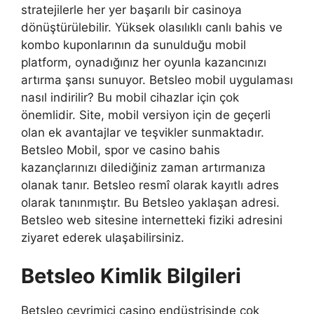
stratejilerle her yer başarılı bir casinoya
dönüştürülebilir. Yüksek olasılıklı canlı bahis ve
kombo kuponlarının da sunulduğu mobil
platform, oynadığınız her oyunla kazancınızı
artırma şansı sunuyor. Betsleo mobil uygulaması
nasıl indirilir? Bu mobil cihazlar için çok
önemlidir. Site, mobil versiyon için de geçerli
olan ek avantajlar ve teşvikler sunmaktadır.
Betsleo Mobil, spor ve casino bahis
kazançlarınızı dilediğiniz zaman artırmanıza
olanak tanır. Betsleo resmî olarak kayıtlı adres
olarak tanınmıştır. Bu Betsleo yaklaşan adresi.
Betsleo web sitesine internetteki fiziki adresini
ziyaret ederek ulaşabilirsiniz.
Betsleo Kimlik Bilgileri
Betsleo çevrimiçi casino endüstrisinde çok