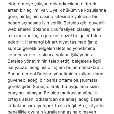
elde etmeye çalışan dolandırıcıların giderek
artan bir eğilimi var. Üyelik hüküm ve koşullarına
göre, bir kişinin casino sitesinde yalnızca bir
hesap açmasına izin verilir. Betsleo gibi güvenilir
web siteleri dolandırıcılık faaliyeti olasılığını en
aza indirmek için gerekirse özel belgeler talep
edebilir. Herhangi bir art niyet taşımadığınız
sürece gerekli belgeleri Betsleo yönetimine
iletmenizde bir sakınca yoktur. Şikâyetiniz
Betsleo yönetiminin talep ettiği belgelerle ilgili
ise yapabileceğiniz bir işlem bulunmamaktadır.
Bunun nedeni Betsleo yönetiminin kullanıcıların
güvenebileceği bir bahis ortamı oluşturması
gerektiğidir. Sonuç olarak, bu uygulama sizin
onayınızı almıştır. Betsleo markasına yönelik
ortaya atılan iddialardan da anlaşılacağı üzere
iddiaların ciddiyeti pek fazla değil. Bu şikâyetler
genellikle oyunun kurallarına aşina olmayan