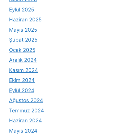
Eylül 2025
Haziran 2025
Mayıs 2025
Şubat 2025
Ocak 2025
Aralık 2024
Kasım 2024
Ekim 2024
Eylül 2024
Ağustos 2024
Temmuz 2024
Haziran 2024
Mayıs 2024