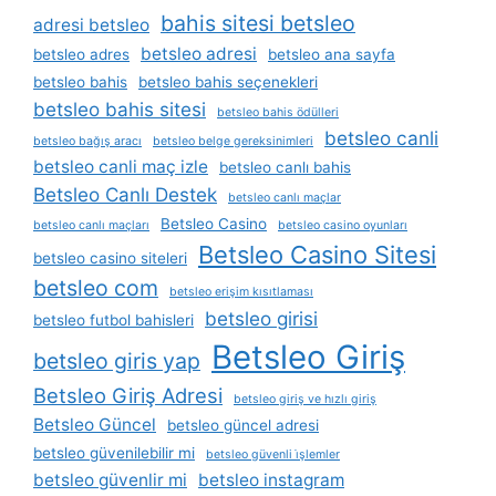
bahis sitesi betsleo
adresi betsleo
betsleo adresi
betsleo adres
betsleo ana sayfa
betsleo bahis
betsleo bahis seçenekleri
betsleo bahis sitesi
betsleo bahis ödülleri
betsleo canli
betsleo bağış aracı
betsleo belge gereksinimleri
betsleo canli maç izle
betsleo canlı bahis
Betsleo Canlı Destek
betsleo canlı maçlar
Betsleo Casino
betsleo canlı maçları
betsleo casino oyunları
Betsleo Casino Sitesi
betsleo casino siteleri
betsleo com
betsleo erişim kısıtlaması
betsleo girisi
betsleo futbol bahisleri
Betsleo Giriş
betsleo giris yap
Betsleo Giriş Adresi
betsleo giriş ve hızlı giriş
Betsleo Güncel
betsleo güncel adresi
betsleo güvenilebilir mi
betsleo güvenli i̇şlemler
betsleo güvenlir mi
betsleo instagram