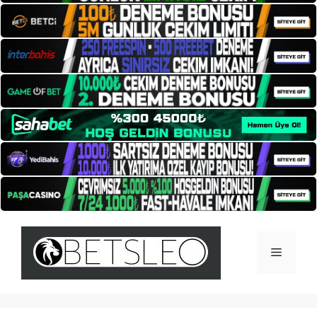
İçeriğe
atla
Menü