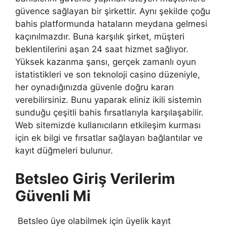
güvence sağlayan bir şirkettir. Aynı şekilde çoğu
bahis platformunda hataların meydana gelmesi
kaçınılmazdır. Buna karşılık şirket, müşteri
beklentilerini aşan 24 saat hizmet sağlıyor.
Yüksek kazanma şansı, gerçek zamanlı oyun
istatistikleri ve son teknoloji casino düzeniyle,
her oynadığınızda güvenle doğru kararı
verebilirsiniz. Bunu yaparak eliniz ikili sistemin
sunduğu çeşitli bahis fırsatlarıyla karşılaşabilir.
Web sitemizde kullanıcıların etkileşim kurması
için ek bilgi ve fırsatlar sağlayan bağlantılar ve
kayıt düğmeleri bulunur.
Betsleo Giriş Verilerim
Güvenli Mi
Betsleo üye olabilmek için üyelik kayıt