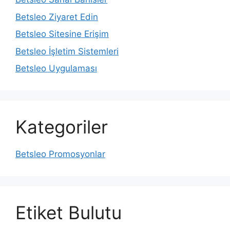
Betsleo Ziyaret Edin
Betsleo Sitesine Erişim
Betsleo İşletim Sistemleri
Betsleo Uygulaması
Kategoriler
Betsleo Promosyonlar
Etiket Bulutu