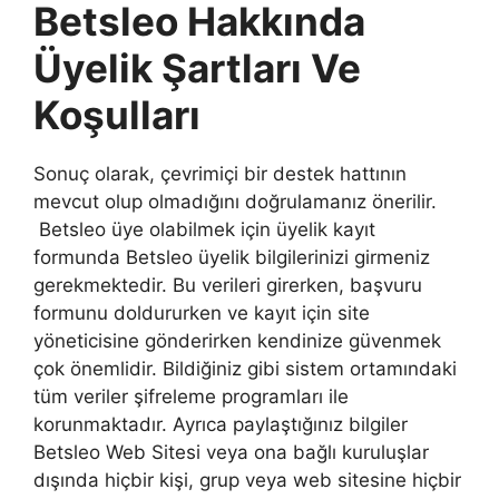
Betsleo Hakkında
Üyelik Şartları Ve
Koşulları
Sonuç olarak, çevrimiçi bir destek hattının
mevcut olup olmadığını doğrulamanız önerilir.
Betsleo üye olabilmek için üyelik kayıt
formunda Betsleo üyelik bilgilerinizi girmeniz
gerekmektedir. Bu verileri girerken, başvuru
formunu doldururken ve kayıt için site
yöneticisine gönderirken kendinize güvenmek
çok önemlidir. Bildiğiniz gibi sistem ortamındaki
tüm veriler şifreleme programları ile
korunmaktadır. Ayrıca paylaştığınız bilgiler
Betsleo Web Sitesi veya ona bağlı kuruluşlar
dışında hiçbir kişi, grup veya web sitesine hiçbir