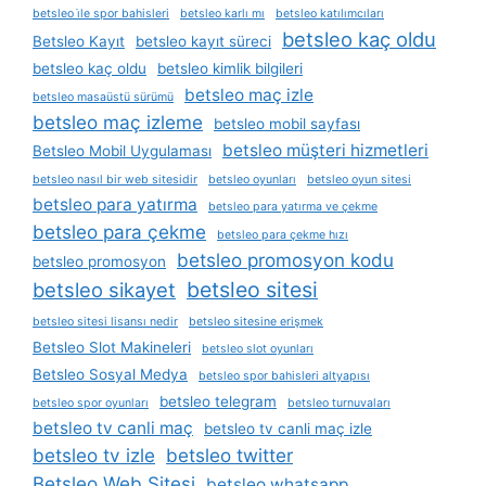
betsleo i̇le spor bahisleri
betsleo karlı mı
betsleo katılımcıları
betsleo kaç oldu
Betsleo Kayıt
betsleo kayıt süreci
betsleo kaç oldu
betsleo kimlik bilgileri
betsleo maç izle
betsleo masaüstü sürümü
betsleo maç izleme
betsleo mobil sayfası
betsleo müşteri hizmetleri
Betsleo Mobil Uygulaması
betsleo nasıl bir web sitesidir
betsleo oyunları
betsleo oyun sitesi
betsleo para yatırma
betsleo para yatırma ve çekme
betsleo para çekme
betsleo para çekme hızı
betsleo promosyon kodu
betsleo promosyon
betsleo sitesi
betsleo sikayet
betsleo sitesi lisansı nedir
betsleo sitesine erişmek
Betsleo Slot Makineleri
betsleo slot oyunları
Betsleo Sosyal Medya
betsleo spor bahisleri altyapısı
betsleo telegram
betsleo spor oyunları
betsleo turnuvaları
betsleo tv canli maç
betsleo tv canli maç izle
betsleo tv izle
betsleo twitter
Betsleo Web Sitesi
betsleo whatsapp