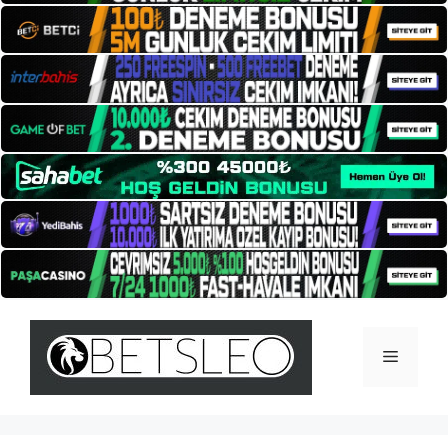
İçeriğe
atla
Menü