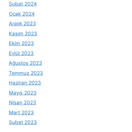
Şubat 2024
Ocak 2024
Aralık 2023
Kasım 2023
Ekim 2023
Eylül 2023
Ağustos 2023
Temmuz 2023
Haziran 2023
Mayıs 2023
Nisan 2023
Mart 2023
Şubat 2023