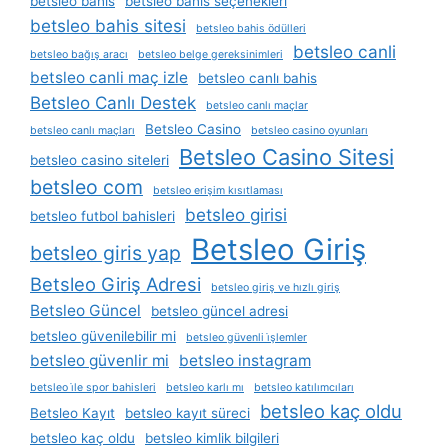
betsleo bahis
betsleo bahis seçenekleri
betsleo bahis sitesi
betsleo bahis ödülleri
betsleo canli
betsleo bağış aracı
betsleo belge gereksinimleri
betsleo canli maç izle
betsleo canlı bahis
Betsleo Canlı Destek
betsleo canlı maçlar
Betsleo Casino
betsleo canlı maçları
betsleo casino oyunları
Betsleo Casino Sitesi
betsleo casino siteleri
betsleo com
betsleo erişim kısıtlaması
betsleo girisi
betsleo futbol bahisleri
Betsleo Giriş
betsleo giris yap
Betsleo Giriş Adresi
betsleo giriş ve hızlı giriş
Betsleo Güncel
betsleo güncel adresi
betsleo güvenilebilir mi
betsleo güvenli i̇şlemler
betsleo güvenlir mi
betsleo instagram
betsleo i̇le spor bahisleri
betsleo karlı mı
betsleo katılımcıları
betsleo kaç oldu
Betsleo Kayıt
betsleo kayıt süreci
betsleo kaç oldu
betsleo kimlik bilgileri