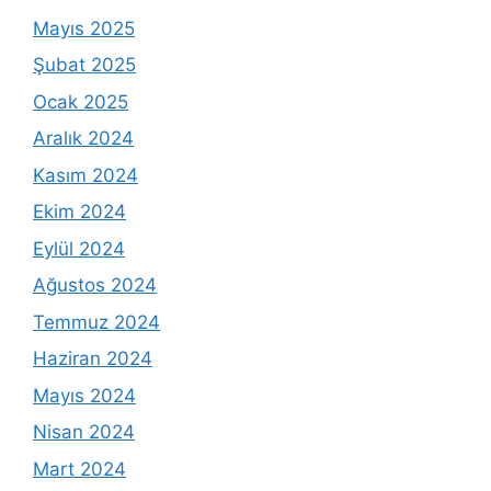
Mayıs 2025
Şubat 2025
Ocak 2025
Aralık 2024
Kasım 2024
Ekim 2024
Eylül 2024
Ağustos 2024
Temmuz 2024
Haziran 2024
Mayıs 2024
Nisan 2024
Mart 2024