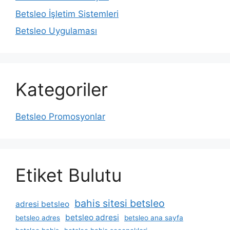
Betsleo İşletim Sistemleri
Betsleo Uygulaması
Kategoriler
Betsleo Promosyonlar
Etiket Bulutu
bahis sitesi betsleo
adresi betsleo
betsleo adresi
betsleo adres
betsleo ana sayfa