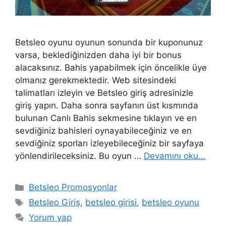
Betsleo oyunu oyunun sonunda bir kuponunuz
varsa, beklediğinizden daha iyi bir bonus
alacaksınız. Bahis yapabilmek için öncelikle üye
olmanız gerekmektedir. Web sitesindeki
talimatları izleyin ve Betsleo giriş adresinizle
giriş yapın. Daha sonra sayfanın üst kısmında
bulunan Canlı Bahis sekmesine tıklayın ve en
sevdiğiniz bahisleri oynayabileceğiniz ve en
sevdiğiniz sporları izleyebileceğiniz bir sayfaya
yönlendirileceksiniz. Bu oyun …
Devamını oku…
Kategoriler
Betsleo Promosyonlar
Etiketler
Betsleo Giriş
,
betsleo girisi
,
betsleo oyunu
Yorum yap