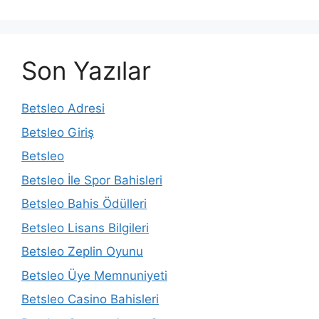
Son Yazılar
Betsleo Adresi
Betsleo Giriş
Betsleo
Betsleo İle Spor Bahisleri
Betsleo Bahis Ödülleri
Betsleo Lisans Bilgileri
Betsleo Zeplin Oyunu
Betsleo Üye Memnuniyeti
Betsleo Casino Bahisleri