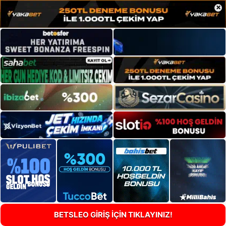
×
BETSLEO GİRİŞ İÇİN TIKLAYINIZ!