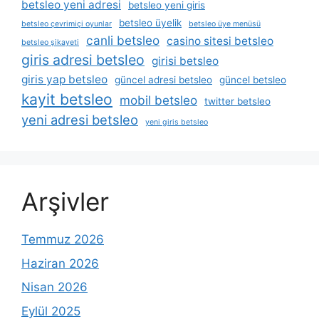
betsleo yeni adresi
betsleo yeni giris
betsleo üyelik
betsleo çevrimiçi oyunlar
betsleo üye menüsü
canli betsleo
casino sitesi betsleo
betsleo şikayeti
giris adresi betsleo
girisi betsleo
giris yap betsleo
güncel adresi betsleo
güncel betsleo
kayit betsleo
mobil betsleo
twitter betsleo
yeni adresi betsleo
yeni giris betsleo
Arşivler
Temmuz 2026
Haziran 2026
Nisan 2026
Eylül 2025