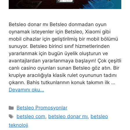
Betsleo donar mı Betsleo donmadan oyun
oynamak isteyenler için Betsleo, Xiaomi gibi
mobil cihazlar için geliştirilmiş bir mobil bölümü
sunuyor. Betsleo birinci sınıf hizmetlerinden
yararlanmak için bugün üyelik oluşturun ve
avantajlardan yararlanmaya başlayın! Çok çeşitli
canlı casino oyunları sunan Betsleo göz atın. Bir
krupiye aracılığıyla klasik rulet oyununun tadını
çıkarın. Bahis tutkunlarının konuk takımın ilk …
Devamını oku…
Kategoriler
Betsleo Promosyonlar
Etiketler
betsleo com
,
betsleo donar mı
,
betsleo
teknoloji