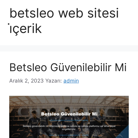
betsleo web sitesi
i̇çerik
Betsleo Güvenilebilir Mi
Aralık 2, 2023
Yazarı:
admin