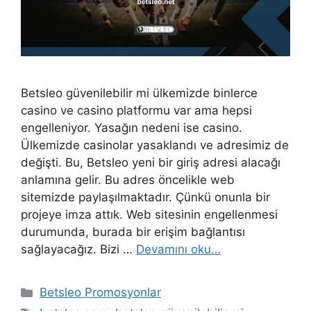
Betsleo güvenilebilir mi ülkemizde binlerce
casino ve casino platformu var ama hepsi
engelleniyor. Yasağın nedeni ise casino.
Ülkemizde casinolar yasaklandı ve adresimiz de
değişti. Bu, Betsleo yeni bir giriş adresi alacağı
anlamına gelir. Bu adres öncelikle web
sitemizde paylaşılmaktadır. Çünkü onunla bir
projeye imza attık. Web sitesinin engellenmesi
durumunda, burada bir erişim bağlantısı
sağlayacağız. Bizi …
Devamını oku…
Kategoriler
Betsleo Promosyonlar
Etiketler