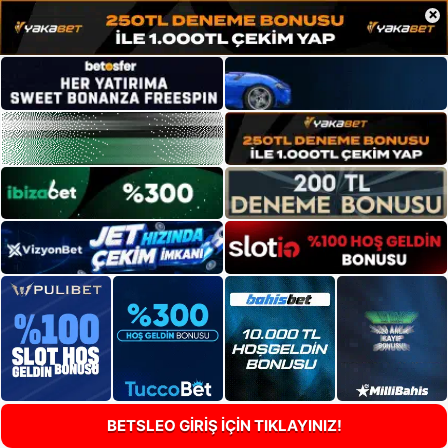
×
BETSLEO GİRİŞ İÇİN TIKLAYINIZ!