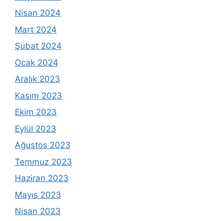
Nisan 2024
Mart 2024
Şubat 2024
Ocak 2024
Aralık 2023
Kasım 2023
Ekim 2023
Eylül 2023
Ağustos 2023
Temmuz 2023
Haziran 2023
Mayıs 2023
Nisan 2023