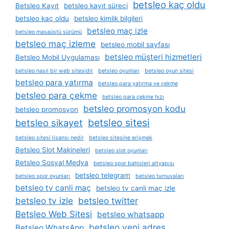
betsleo kaç oldu
Betsleo Kayıt
betsleo kayıt süreci
betsleo kaç oldu
betsleo kimlik bilgileri
betsleo maç izle
betsleo masaüstü sürümü
betsleo maç izleme
betsleo mobil sayfası
betsleo müşteri hizmetleri
Betsleo Mobil Uygulaması
betsleo nasıl bir web sitesidir
betsleo oyunları
betsleo oyun sitesi
betsleo para yatırma
betsleo para yatırma ve çekme
betsleo para çekme
betsleo para çekme hızı
betsleo promosyon kodu
betsleo promosyon
betsleo sitesi
betsleo sikayet
betsleo sitesi lisansı nedir
betsleo sitesine erişmek
Betsleo Slot Makineleri
betsleo slot oyunları
Betsleo Sosyal Medya
betsleo spor bahisleri altyapısı
betsleo telegram
betsleo spor oyunları
betsleo turnuvaları
betsleo tv canli maç
betsleo tv canli maç izle
betsleo tv izle
betsleo twitter
Betsleo Web Sitesi
betsleo whatsapp
betsleo yeni adres
Betsleo WhatsApp