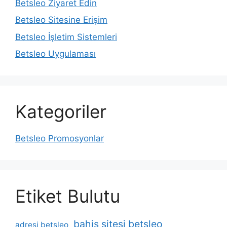
Betsleo Ziyaret Edin
Betsleo Sitesine Erişim
Betsleo İşletim Sistemleri
Betsleo Uygulaması
Kategoriler
Betsleo Promosyonlar
Etiket Bulutu
bahis sitesi betsleo
adresi betsleo