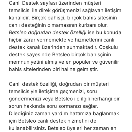
Canlı Destek sayfası üzerinden müşteri
temsilcisi ile direk görüşmenizi sağlayan iletişim
kanalıdır. Birçok bahisçi, birçok bahis sitesinin
canlı desteğinin olmamasının kurbanı olur.
Betsleo doğrudan destek özelliği
ise bu konuda
hiçbir zarar vermemekte ve hizmetlerini canlı
destek kanalı üzerinden sunmaktadır. Coşkulu
destek sayesinde Betsleo birçok bahisçinin
memnuniyetini almış ve en popüler ve güvenilir
bahis sitelerinden biri haline gelmiştir.
Canlı destek özelliği, doğrudan bir müşteri
temsilcisiyle iletişime geçmenizi, soru
göndermenizi veya Betsleo ile ilgili herhangi bir
sorun hakkında soru sormanızı sağlar.
Dilediğiniz zaman yardım hattımıza bağlanmak
için Betsleo canlı destek hizmetini de
kullanabilirsiniz. Betsleo üyeleri her zaman en