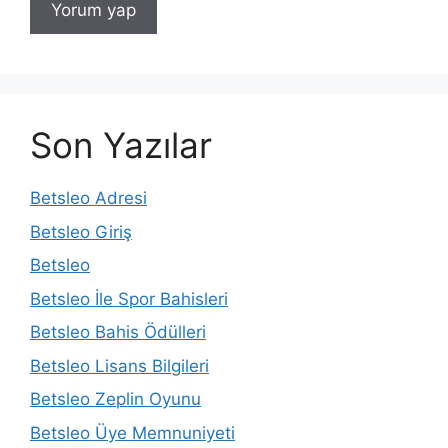
Son Yazılar
Betsleo Adresi
Betsleo Giriş
Betsleo
Betsleo İle Spor Bahisleri
Betsleo Bahis Ödülleri
Betsleo Lisans Bilgileri
Betsleo Zeplin Oyunu
Betsleo Üye Memnuniyeti