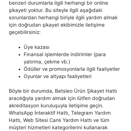
benzeri durumlarla ilgili herhangi bir online
şikayeti yoktur. Bu siteyle ilgili aşağıdaki
sorunlardan herhangi biriyle ilgili yardım almak
için doğrudan şikayet ekibimizle iletişime
geçebilirsiniz:
Üye kazası
Finansal işlemlerde indirimler (para
yatırma, çekme vb.)
Ödüller ve promosyonlarla ilgili faaliyetler
Oyunlar ve altyapı faaliyetleri
Böyle bir durumda, Betsleo Ürün Şikayet Hattı
aracılığıyla yardım almak için lütfen doğrudan
akreditasyon kuruluşuyla iletişime geçin.
WhatsApp İnteraktif Hattı, Telegram Yardım
Hattı, Web Sitesi Canlı Yardım Hattı ve tüm
müşteri hizmetleri kategorilerini kullanarak