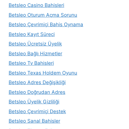
Betsleo Casino Bahisleri
Betsleo Oturum Açma Sorunu
Betsleo Çevrimiçi Bahis Oynama
Betsleo Kayıt Süreci
Betsleo Ücretsiz Üyelik
Betsleo Bağlı Hizmetler
Betsleo Tv Bahisleri
Betsleo Texas Holdem Oyunu
Betsleo Adres Değişikliği
Betsleo Doğrudan Adres
Betsleo Üyelik Gizliliği
Betsleo Çevrimiçi Destek
Betsleo Sanal Bahisler