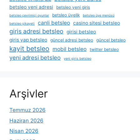
betsleo yeni adresi
betsleo yeni giris
betsleo üyelik
betsleo çevrimiçi oyunlar
betsleo üye menüsü
canli betsleo
casino sitesi betsleo
betsleo şikayeti
giris adresi betsleo
girisi betsleo
giris yap betsleo
güncel adresi betsleo
güncel betsleo
kayit betsleo
mobil betsleo
twitter betsleo
yeni adresi betsleo
yeni giris betsleo
Arşivler
Temmuz 2026
Haziran 2026
Nisan 2026