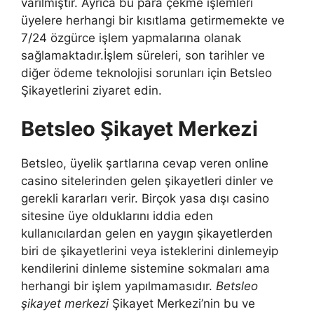
varılmıştır. Ayrıca bu para çekme işlemleri
üyelere herhangi bir kısıtlama getirmemekte ve
7/24 özgürce işlem yapmalarına olanak
sağlamaktadır.İşlem süreleri, son tarihler ve
diğer ödeme teknolojisi sorunları için Betsleo
Şikayetlerini ziyaret edin.
Betsleo Şikayet Merkezi
Betsleo, üyelik şartlarına cevap veren online
casino sitelerinden gelen şikayetleri dinler ve
gerekli kararları verir. Birçok yasa dışı casino
sitesine üye olduklarını iddia eden
kullanıcılardan gelen en yaygın şikayetlerden
biri de şikayetlerini veya isteklerini dinlemeyip
kendilerini dinleme sistemine sokmaları ama
herhangi bir işlem yapılmamasıdır.
Betsleo
şikayet merkezi
Şikayet Merkezi’nin bu ve