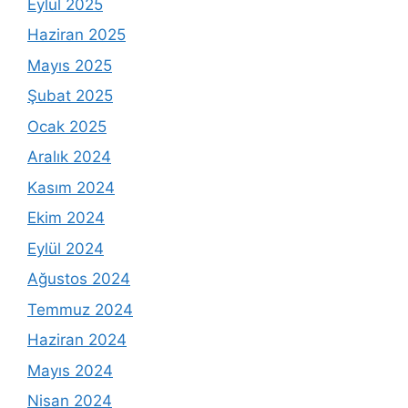
Eylül 2025
Haziran 2025
Mayıs 2025
Şubat 2025
Ocak 2025
Aralık 2024
Kasım 2024
Ekim 2024
Eylül 2024
Ağustos 2024
Temmuz 2024
Haziran 2024
Mayıs 2024
Nisan 2024