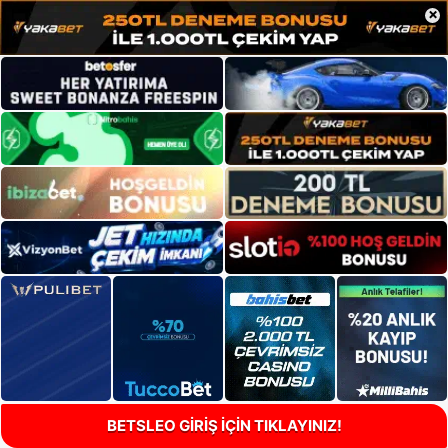
×
BETSLEO GİRİŞ İÇİN TIKLAYINIZ!